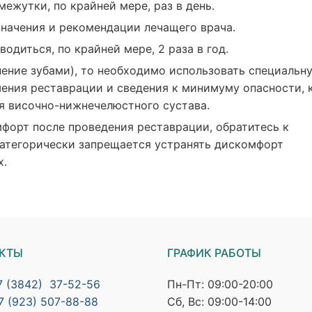
ежутки, по крайней мере, раз в день.
начения и рекомендации лечащего врача.
диться, по крайней мере, 2 раза в год.
ение зубами), то необходимо использовать специальн
ения реставрации и сведения к минимуму опасности, 
ля височно-нижнечелюстного сустава.
форт после проведения реставрации, обратитесь к
Категорически запрещается устранять дискомфорт
х.
КТЫ
ГРАФИК РАБОТЫ
7 (3842) 37-52-56
Пн-Пт: 09:00-20:00
7 (923) 507-88-88
Сб, Вс: 09:00-14:00