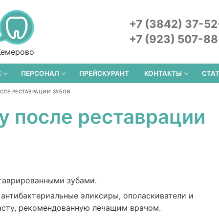
+7 (3842) 37-52
+7 (923) 507-8
Кемерово
Е
ПЕРСОНАЛ
ПРЕЙСКУРАНТ
КОНТАКТЫ
СТА
СЛЕ РЕСТАВРАЦИИ ЗУБОВ
у после реставрации
таврированными зубами.
 антибактериальные эликсиры, ополаскиватели и
асту, рекомендованную лечащим врачом.