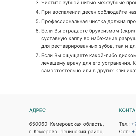
Чистите зубной нитью межзубные пром
При воспалении десен соблюдайте наз
Профессиональная чистка должна прово
Если Вы страдаете бруксизмом (скрип
суставную каппу во избежание разруш
для реставрированных зубов, так и д
Если Вы ощущаете какой-либо диском
лечащему врачу для его устранения. 
самостоятельно или в других клиника
АДРЕС
КОНТА
650060, Кемеровская область,
Тел.:
+
г. Кемерово, Ленинский район,
Сот.:
+