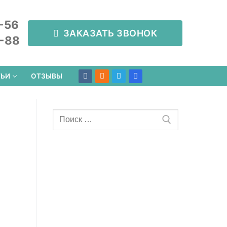
-56
ЗАКАЗАТЬ ЗВОНОК
8-88
ТЬИ
ОТЗЫВЫ