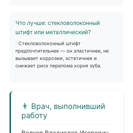
Что лучше: стекловолоконный
штифт или металлический?
Стекловолоконный штифт
предпочтительнее — он эластичнее, не
вызывает коррозии, эстетичнее и
снижает риск перелома корня зуба.
👨‍️ Врач, выполнивший
работу
Волков Владислав Игоревич